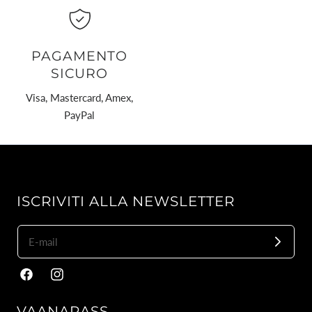
PAGAMENTO
SICURO
Visa, Mastercard, Amex,
PayPal
ISCRIVITI ALLA NEWSLETTER
Facebook
Instagram
VAANARASS