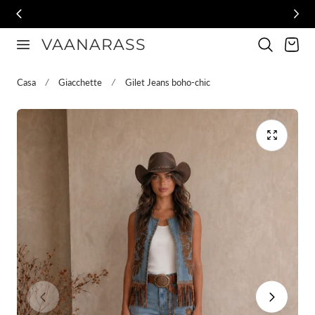
al contenuto
VAANARASS
Carrello
Casa
Giacchette
Gilet Jeans boho-chic