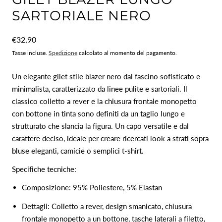
SARTORIALE NERO
Prezzo
€32,90
normale
Tasse incluse.
Spedizione
calcolato al momento del pagamento.
Un elegante gilet stile blazer nero dal fascino sofisticato e
minimalista, caratterizzato da linee pulite e sartoriali. Il
classico colletto a rever e la chiusura frontale monopetto
con bottone in tinta sono definiti da un taglio lungo e
strutturato che slancia la figura. Un capo versatile e dal
carattere deciso, ideale per creare ricercati look a strati sopra
bluse eleganti, camicie o semplici t-shirt.
Specifiche tecniche:
Composizione: 95% Poliestere, 5% Elastan
Dettagli: Colletto a rever, design smanicato, chiusura
frontale monopetto a un bottone, tasche laterali a filetto,