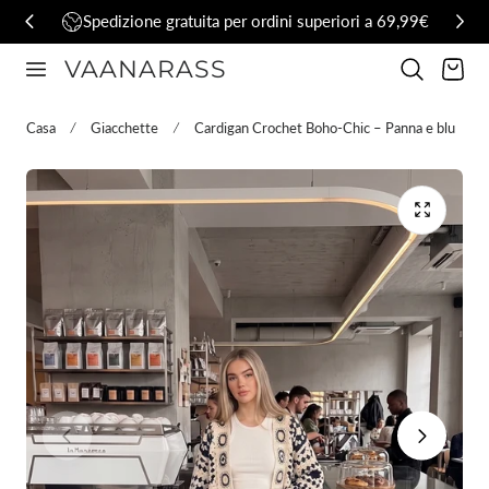
Spedizione gratuita per ordini superiori a 69,99€
al contenuto
VAANARASS
Carrello
Casa
Giacchette
Cardigan Crochet Boho-Chic – Panna e blu