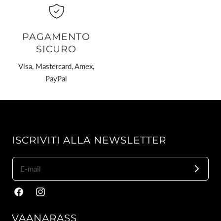
PAGAMENTO
SICURO
Visa, Mastercard, Amex,
PayPal
ISCRIVITI ALLA NEWSLETTER
Facebook
Instagram
VAANARASS