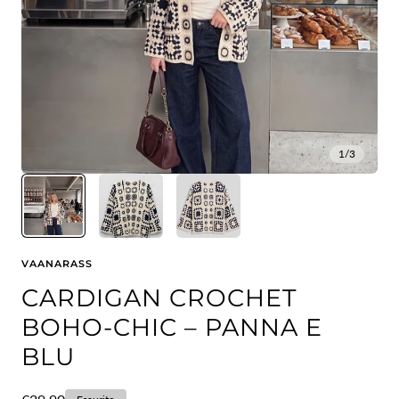
1
/
3
VAANARASS
CARDIGAN CROCHET
BOHO-CHIC – PANNA E
BLU