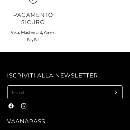
PAGAMENTO
SICURO
Visa, Mastercard, Amex,
PayPal
ISCRIVITI ALLA NEWSLETTER
Facebook
Instagram
VAANARASS