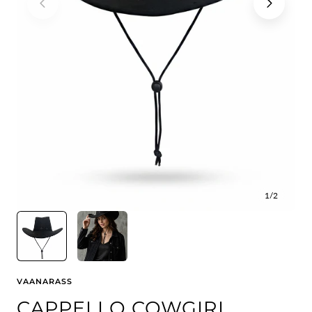
1
/
2
VAANARASS
CAPPELLO COWGIRL