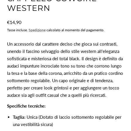
WESTERN
Prezzo
€14,90
normale
Tasse incluse.
Spedizione
calcolato al momento del pagamento.
Un accessorio dal carattere deciso che gioca sui contrasti,
unendo il fascino selvaggio dello stile western all'eleganza
sofisticata e misteriosa del total black. Il design è definito da
audaci impunture incrociate tono su tono che corrono lungo
la tesa e la base della corona, arricchito da un pratico cordino
sottomento regolabile. Un capo originale e di tendenza,
perfetto per creare look grintosi e per aggiungere un tocco
audace sia agli outfit casual che a quelli più ricercati.
Specifiche tecniche:
Taglia:
Unica (Dotato di laccio sottomento regolabile per
una vestibilità sicura)