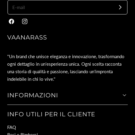
Facebook
Instagram
VAANARASS
"Un brand che unisce eleganza e innovazione, trasformando
ogni dettaglio in un'esperienza unica. Ogni scelta racconta
una storia di qualità e passione, lasciando un'impronta
indelebile in chi lo vive."
INFORMAZIONI
INFO UTILI PER IL CLIENTE
FAQ
Resi e Rimborsi