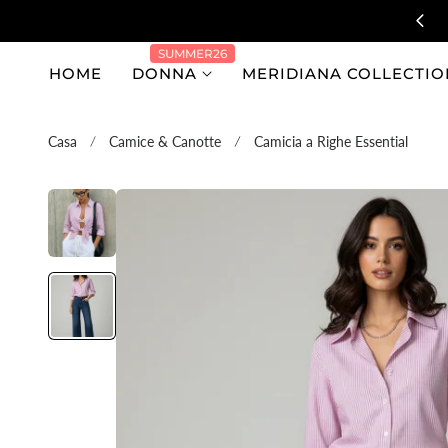
al contenuto
SUMMER26
HOME
DONNA
MERIDIANA COLLECTIO
Casa
Camice & Canotte
Camicia a Righe Essential