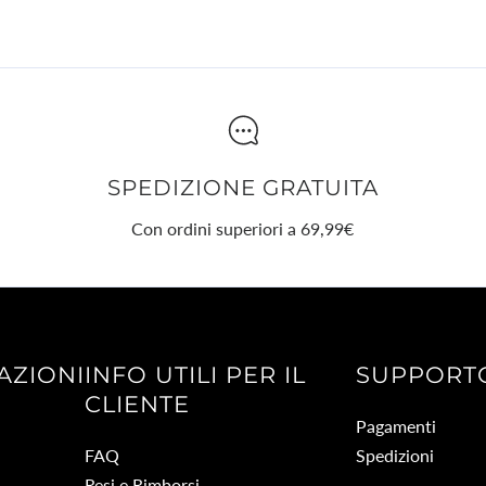
SPEDIZIONE GRATUITA
Con ordini superiori a 69,99€
AZIONI
INFO UTILI PER IL
SUPPORT
CLIENTE
Pagamenti
FAQ
Spedizioni
Resi e Rimborsi