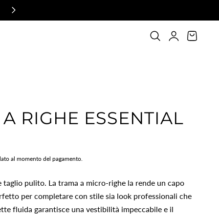
Login
Carrello
 A RIGHE ESSENTIAL
lato al momento del pagamento.
 taglio pulito. La trama a micro-righe la rende un capo
erfetto per completare con stile sia look professionali che
tte fluida garantisce una vestibilità impeccabile e il