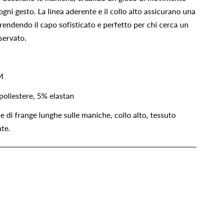
gni gesto. La linea aderente e il collo alto assicurano una
 rendendo il capo sofisticato e perfetto per chi cerca un
servato.
/M
oliestere, 5% elastan
e di frange lunghe sulle maniche, collo alto, tessuto
nte.