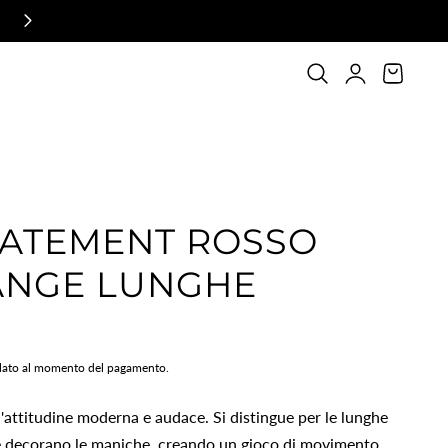
Login
Carrello
TATEMENT ROSSO
ANGE LUNGHE
lato al momento del pagamento.
l'attitudine moderna e audace. Si distingue per le lunghe
e decorano le maniche, creando un gioco di movimento