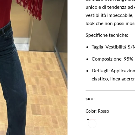
unico e di tendenza ad o
vestibilità impeccabile,
look che non passi inos
Specifiche tecniche:
Taglia: Vestibilità S
Composizione: 95% p
Dettagli: Applicazion
elastico, linea adere
SKU:
Color:
Rosso
Rosso