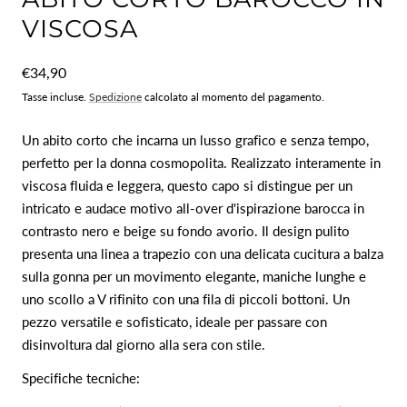
VISCOSA
Prezzo
€34,90
normale
Tasse incluse.
Spedizione
calcolato al momento del pagamento.
Un abito corto che incarna un lusso grafico e senza tempo,
perfetto per la donna cosmopolita.
Realizzato interamente in
viscosa fluida e leggera,
questo capo si distingue per un
intricato e audace motivo all-over d'ispirazione barocca in
contrasto nero e beige su fondo avorio.
Il design pulito
presenta una linea a trapezio con una delicata cucitura a balza
sulla gonna per un movimento elegante,
maniche lunghe e
uno scollo a V rifinito con una fila di piccoli bottoni.
Un
pezzo versatile e sofisticato,
ideale per passare con
disinvoltura dal giorno alla sera con stile.
Specifiche tecniche: